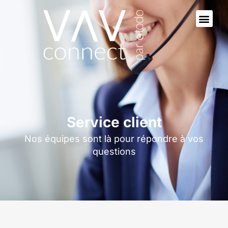
Service client
Nos équipes sont là pour répondre à vos
questions