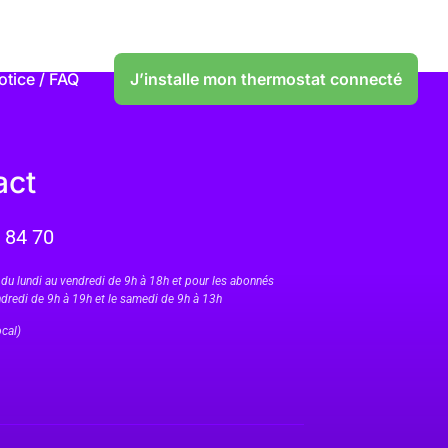
otice / FAQ
J’installe mon thermostat connecté
act
 84 70
 du lundi au vendredi de 9h à 18h et pour les abonnés
ndredi de 9h à 19h et le samedi de 9h à 13h
ocal)