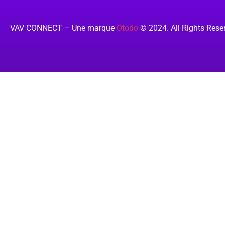
VAV CONNECT – Une marque
Otodo
© 2024. All Rights Rese